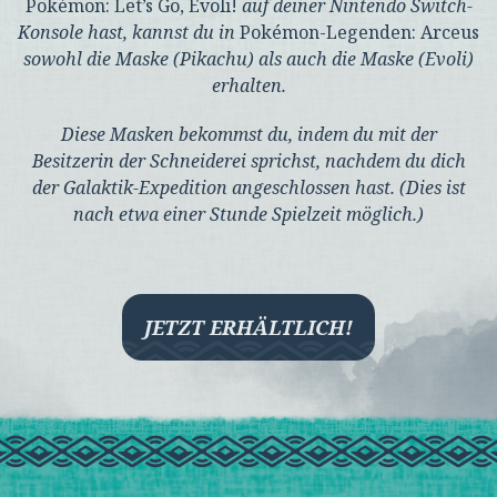
Pokémon: Let’s Go, Evoli!
auf deiner Nintendo Switch-
Konsole hast, kannst du in
Pokémon-Legenden: Arceus
sowohl die Maske (Pikachu) als auch die Maske (Evoli)
erhalten.
Diese Masken bekommst du, indem du mit der
Besitzerin der Schneiderei sprichst, nachdem du dich
der Galaktik-Expedition angeschlossen hast. (Dies ist
nach etwa einer Stunde Spielzeit möglich.)
JETZT ERHÄLTLICH!