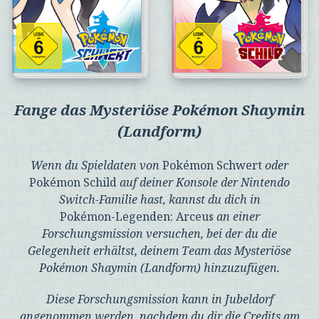
Fange das Mysteriöse Pokémon Shaymin
(Landform)
Wenn du Spieldaten von
Pokémon Schwert
oder
Pokémon Schild
auf deiner Konsole der Nintendo
Switch-Familie hast, kannst du dich in
Pokémon-Legenden: Arceus
an einer
Forschungsmission versuchen, bei der du die
Gelegenheit erhältst, deinem Team das Mysteriöse
Pokémon Shaymin (Landform) hinzuzufügen.
Diese Forschungsmission kann in Jubeldorf
angenommen werden, nachdem du dir die Credits am