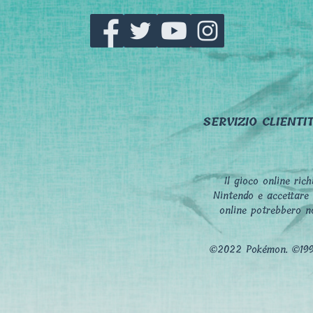
SERVIZIO CLIENTI
Il gioco online ric
Nintendo e accettare i
online potrebbero no
©2022 Pokémon. ©1995