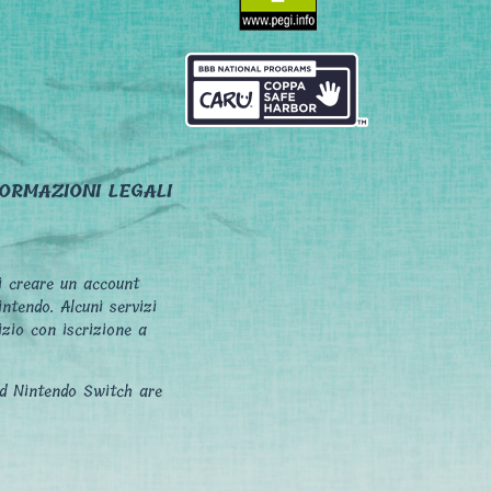
FORMAZIONI LEGALI
vi creare un account
intendo. Alcuni servizi
izio con iscrizione a
d Nintendo Switch are