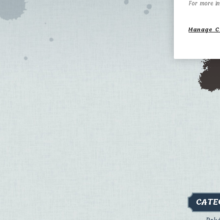
For more in
Manage C
CATE