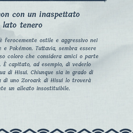
on con un inaspettato
lato tenero
 è ferocemente ostile e aggressivo nei
e e Pokémon. Tuttavia, sembra essere
so coloro che considera amici o parte
. È capitato, ad esempio, di vederlo
ua di Hisui. Chiunque sia in grado di
a di uno Zoroark di Hisui lo troverà
te un alleato insostituibile.