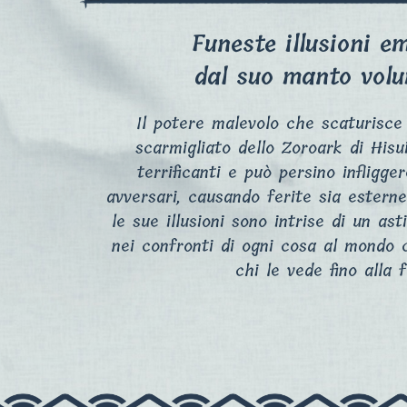
Funeste illusioni e
dal suo manto vol
Il potere malevolo che scaturisce 
scarmigliato dello Zoroark di Hisui 
terrificanti e può persino infligger
avversari, causando ferite sia esterne
le sue illusioni sono intrise di un as
nei confronti di ogni cosa al mondo
chi le vede fino alla fo