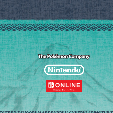
E
GEBRUIKSVOORWAARDEN
PRIVACYVERKLARING
JURI