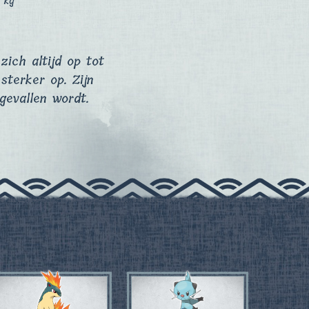
9 kg
zich altijd op tot
sterker op. Zijn
gevallen wordt.