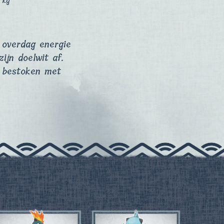
5 kg
 overdag energie
zijn doelwit af.
e bestoken met