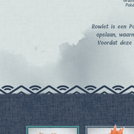
Grass
Pok
Rowlet is een P
opslaan, waarna
Voordat deze 