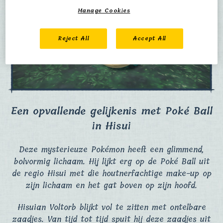
Manage Cookies
Reject All
Accept All
Een opvallende gelijkenis met Poké Ball
in Hisui​
Deze mysterieuze Pokémon heeft een glimmend,
bolvormig lichaam. Hij lijkt erg op de Poké Ball uit
de regio Hisui met die houtnerfachtige make-up op
zijn lichaam en het gat boven op zijn hoofd.​
Hisuian Voltorb blijkt vol te zitten met ontelbare
zaadjes. Van tijd tot tijd spuit hij deze zaadjes uit