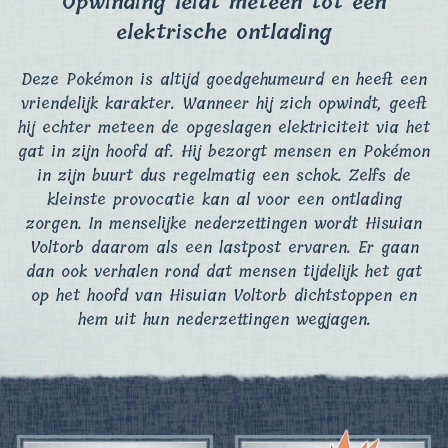
Opwinding leidt meteen tot een
elektrische ontlading
Deze Pokémon is altijd goedgehumeurd en heeft een
vriendelijk karakter. Wanneer hij zich opwindt, geeft
hij echter meteen de opgeslagen elektriciteit via het
gat in zijn hoofd af. Hij bezorgt mensen en Pokémon
in zijn buurt dus regelmatig een schok. Zelfs de
kleinste provocatie kan al voor een ontlading
zorgen. In menselijke nederzettingen wordt Hisuian
Voltorb daarom als een lastpost ervaren. Er gaan
dan ook verhalen rond dat mensen tijdelijk het gat
op het hoofd van Hisuian Voltorb dichtstoppen en
hem uit hun nederzettingen wegjagen.​