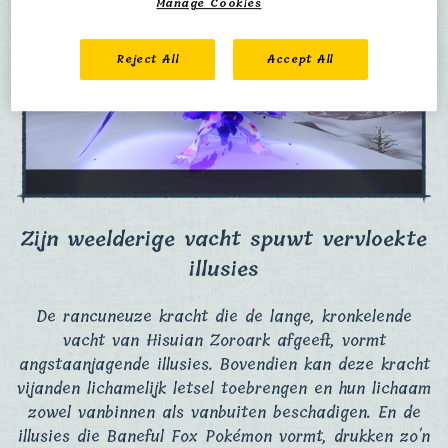
Manage Cookies
Reject All
Accept All
Zijn weelderige vacht spuwt vervloekte
illusies
De rancuneuze kracht die de lange, kronkelende
vacht van Hisuian Zoroark afgeeft, vormt
angstaanjagende illusies. Bovendien kan deze kracht
vijanden lichamelijk letsel toebrengen en hun lichaam
zowel vanbinnen als vanbuiten beschadigen. En de
illusies die Baneful Fox Pokémon vormt, drukken zo'n