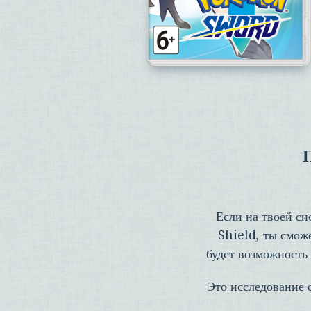
Если на твоей с
Shield
, ты смож
будет возможность
Это исследование 