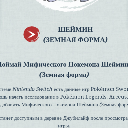
ШЕЙМИН
(ЗЕМНАЯ ФОРМА)
Поймай Мифического Покемона Шеймин
(Земная форма)
истеме Nintendo Switch есть данные игр
Pokémon Swo
ешь начать исследование в
Pokémon Legends: Arceus
 добавить Мифического Покемона Шеймина (Земная форм
станет доступным в деревне Джубилайф после просмотр
игры.