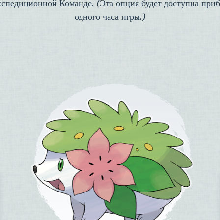
кспедиционной Команде. (Эта опция будет доступна приб
одного часа игры.)