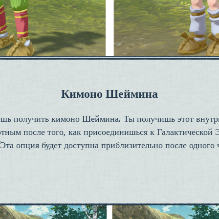
Кимоно Шеймина
шь получить кимоно Шеймина. Ты получишь этот внутр
ртным после того, как присоединишься к Галактической
(Эта опция будет доступна приблизительно после одного ч