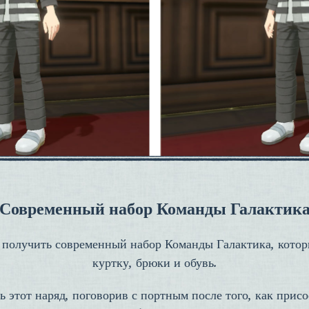
Современный набор Команды Галактик
получить современный набор Команды Галактика, котор
куртку, брюки и обувь.
 этот наряд, поговорив с портным после того, как прис