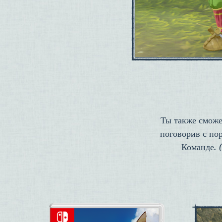
Ты также сможе
поговорив с по
Команде. 