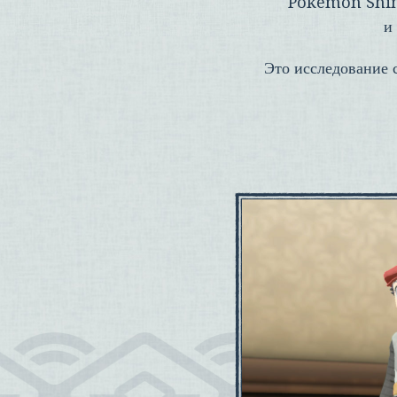
Pokémon Shin
и
Это исследование 